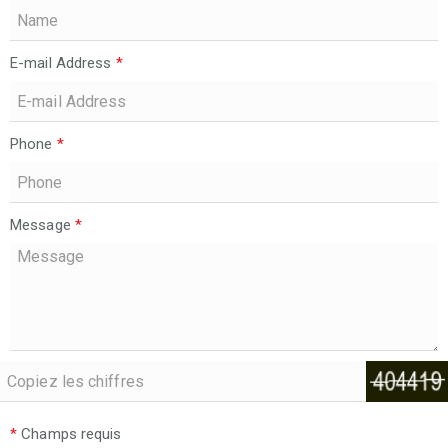
E-mail Address
*
Phone
*
Message
*
*
Champs requis