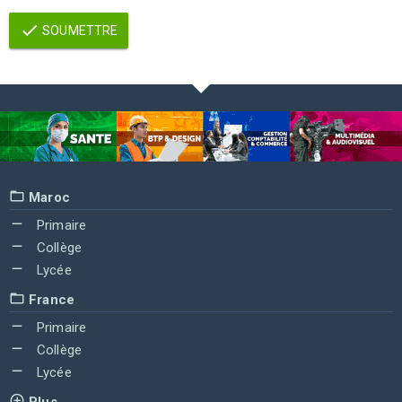
SOUMETTRE
Maroc
Primaire
Collège
Lycée
France
Primaire
Collège
Lycée
Plus