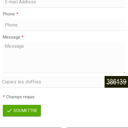
Phone
*
Message
*
*
Champs requis
SOUMETTRE