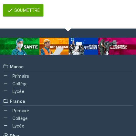
SOUMETTRE
Maroc
Primaire
Collège
Lycée
France
Primaire
Collège
Lycée
Plus