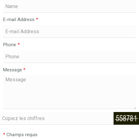
E-mail Address
*
Phone
*
Message
*
*
Champs requis