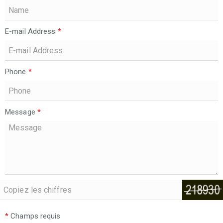
E-mail Address
*
Phone
*
Message
*
*
Champs requis