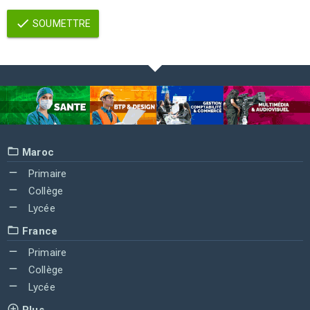
SOUMETTRE
Maroc
Primaire
Collège
Lycée
France
Primaire
Collège
Lycée
Plus