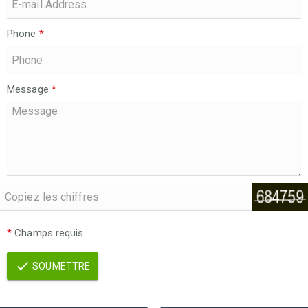
Phone
*
Message
*
*
Champs requis
SOUMETTRE