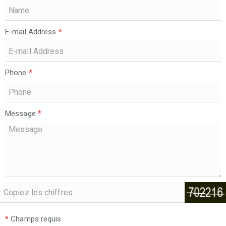
E-mail Address
*
Phone
*
Message
*
*
Champs requis