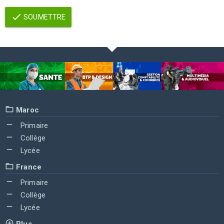
SOUMETTRE
Maroc
Primaire
Collège
Lycée
France
Primaire
Collège
Lycée
Plus