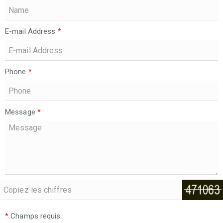
E-mail Address
*
Phone
*
Message
*
*
Champs requis