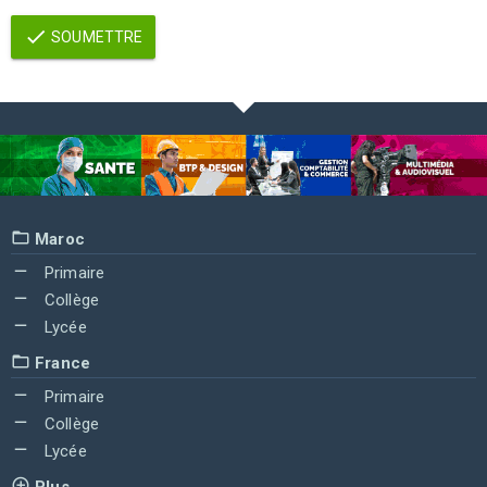
SOUMETTRE
Maroc
Primaire
Collège
Lycée
France
Primaire
Collège
Lycée
Plus