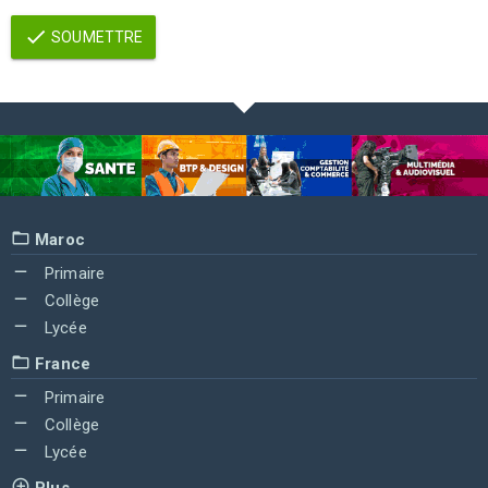
SOUMETTRE
Maroc
Primaire
Collège
Lycée
France
Primaire
Collège
Lycée
Plus