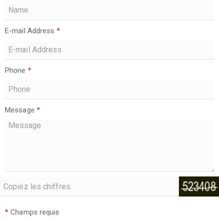
E-mail Address
*
Phone
*
Message
*
*
Champs requis