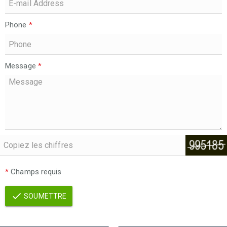
Phone
*
Message
*
*
Champs requis
SOUMETTRE