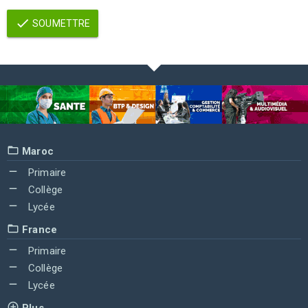
SOUMETTRE
Maroc
Primaire
Collège
Lycée
France
Primaire
Collège
Lycée
Plus