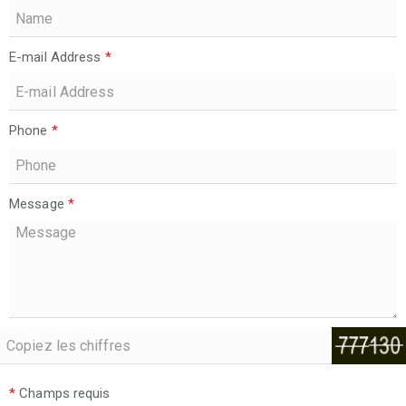
E-mail Address
*
Phone
*
Message
*
*
Champs requis