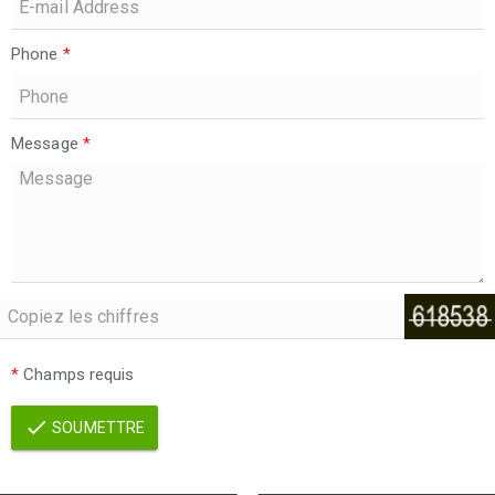
Phone
*
Message
*
*
Champs requis
SOUMETTRE