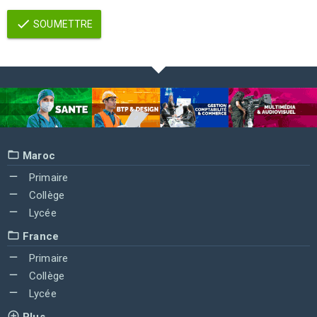
SOUMETTRE
Maroc
Primaire
Collège
Lycée
France
Primaire
Collège
Lycée
Plus