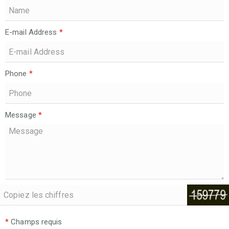
E-mail Address
*
Phone
*
Message
*
*
Champs requis