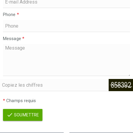
Phone
*
Message
*
*
Champs requis
SOUMETTRE