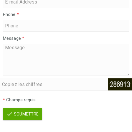
Phone
*
Message
*
*
Champs requis
SOUMETTRE