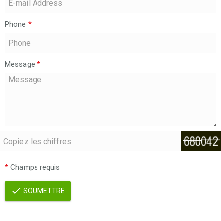
Phone
*
Message
*
*
Champs requis
SOUMETTRE