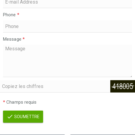
Phone
*
Message
*
*
Champs requis
SOUMETTRE