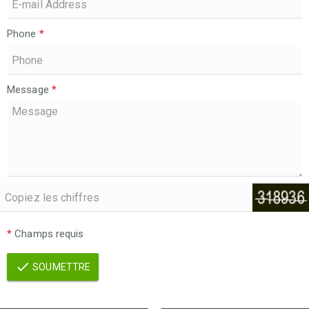
Phone
*
Message
*
*
Champs requis
SOUMETTRE