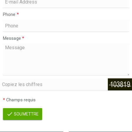
Phone
*
Message
*
*
Champs requis
SOUMETTRE