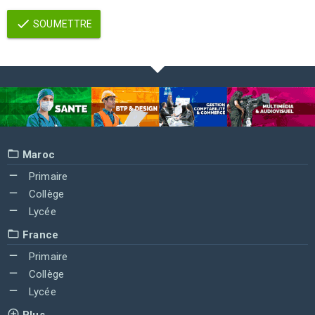
SOUMETTRE
Maroc
Primaire
Collège
Lycée
France
Primaire
Collège
Lycée
Plus