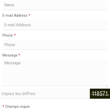
E-mail Address
*
Phone
*
Message
*
*
Champs requis