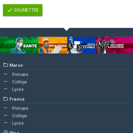
SOUMETTRE
Maroc
Primaire
Collège
Lycée
France
Primaire
Collège
Lycée
Plus