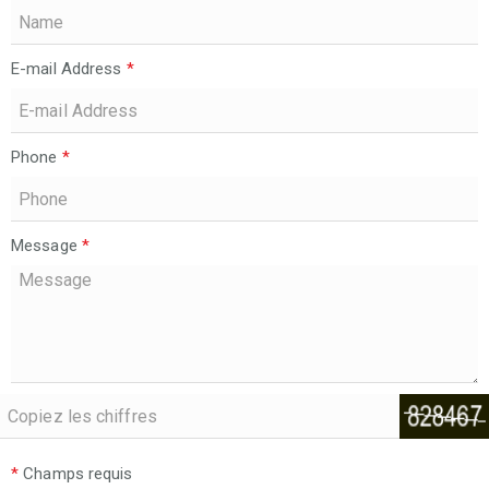
E-mail Address
*
Phone
*
Message
*
*
Champs requis