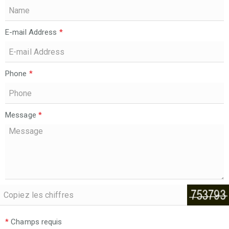
E-mail Address
*
Phone
*
Message
*
*
Champs requis