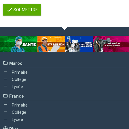
SOUMETTRE
Maroc
Primaire
Collège
Lycée
France
Primaire
Collège
Lycée
Plus