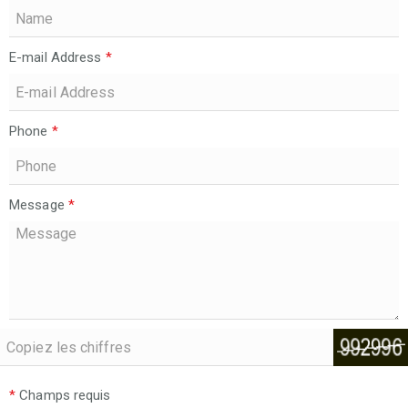
E-mail Address
*
Phone
*
Message
*
*
Champs requis