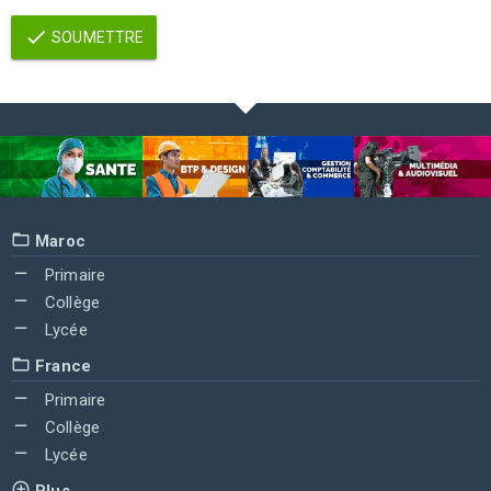
SOUMETTRE
Maroc
Primaire
Collège
Lycée
France
Primaire
Collège
Lycée
Plus