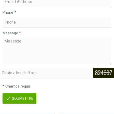
Phone
*
Message
*
*
Champs requis
SOUMETTRE