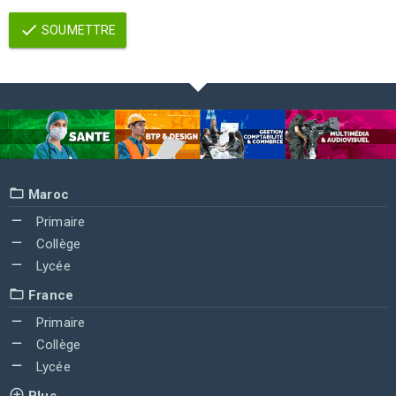
SOUMETTRE
Maroc
Primaire
Collège
Lycée
France
Primaire
Collège
Lycée
Plus