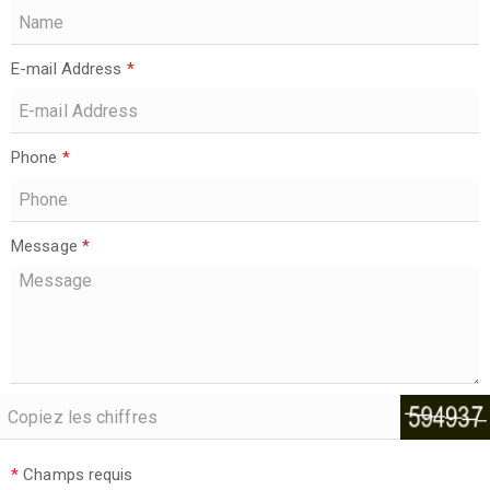
E-mail Address
*
Phone
*
Message
*
*
Champs requis