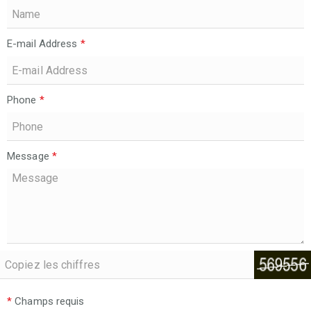
E-mail Address
*
Phone
*
Message
*
*
Champs requis