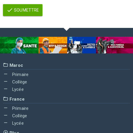
SOUMETTRE
Maroc
Primaire
Collège
Lycée
France
Primaire
Collège
Lycée
Plus