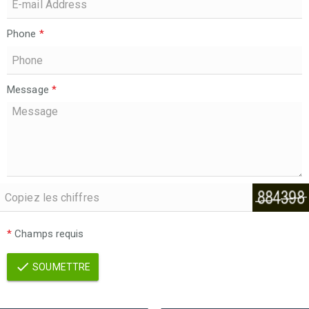
Phone
*
Message
*
*
Champs requis
SOUMETTRE