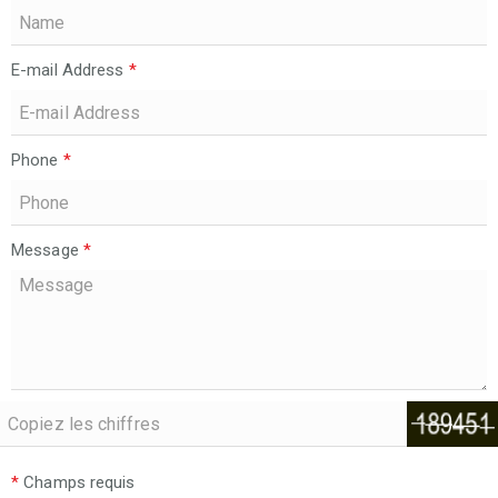
E-mail Address
*
Phone
*
Message
*
*
Champs requis