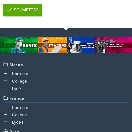
SOUMETTRE
Maroc
Primaire
Collège
Lycée
France
Primaire
Collège
Lycée
Plus