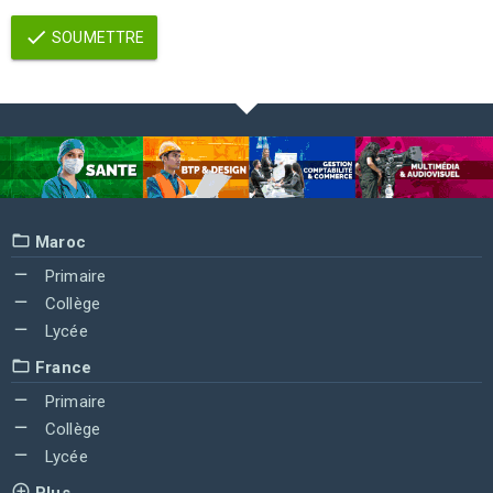
SOUMETTRE
Maroc
Primaire
Collège
Lycée
France
Primaire
Collège
Lycée
Plus