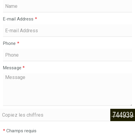
E-mail Address
*
Phone
*
Message
*
*
Champs requis