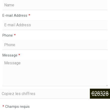
E-mail Address
*
Phone
*
Message
*
*
Champs requis