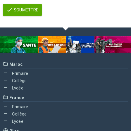
SOUMETTRE
Maroc
Primaire
Collège
Lycée
France
Primaire
Collège
Lycée
Plus