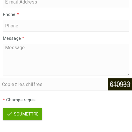
Phone
*
Message
*
*
Champs requis
SOUMETTRE