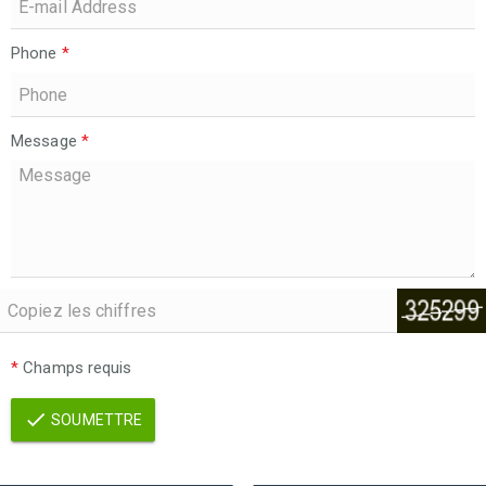
Phone
*
Message
*
*
Champs requis
SOUMETTRE