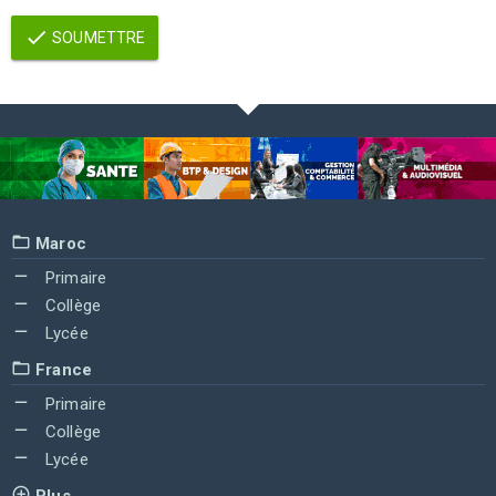
SOUMETTRE
Maroc
Primaire
Collège
Lycée
France
Primaire
Collège
Lycée
Plus