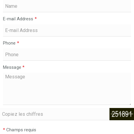
E-mail Address
*
Phone
*
Message
*
*
Champs requis