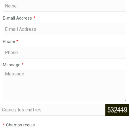
E-mail Address
*
Phone
*
Message
*
*
Champs requis