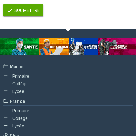
SOUMETTRE
Maroc
Primaire
Collège
Lycée
France
Primaire
Collège
Lycée
Plus