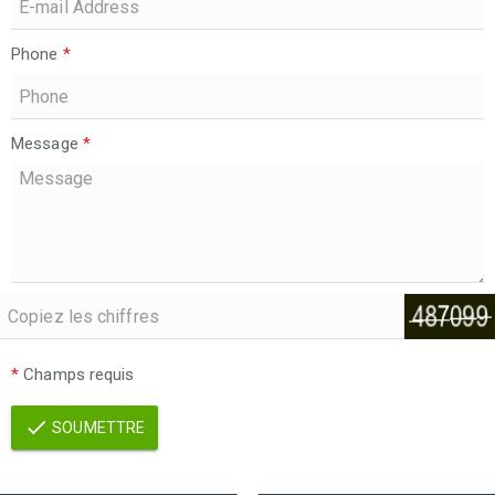
Phone
*
Message
*
*
Champs requis
SOUMETTRE