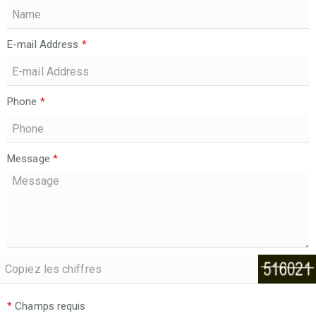
E-mail Address
*
Phone
*
Message
*
*
Champs requis