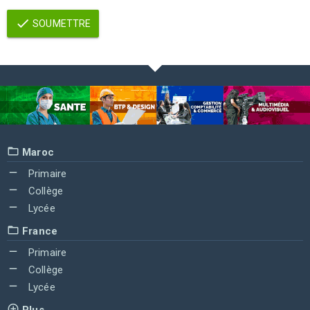
SOUMETTRE
Maroc
Primaire
Collège
Lycée
France
Primaire
Collège
Lycée
Plus