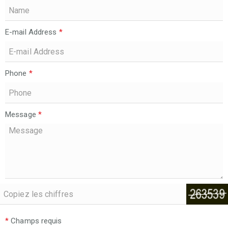
E-mail Address
*
Phone
*
Message
*
*
Champs requis