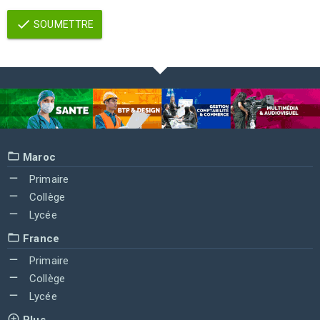
SOUMETTRE
Maroc
Primaire
Collège
Lycée
France
Primaire
Collège
Lycée
Plus