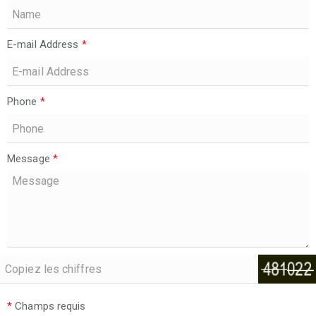
E-mail Address
*
Phone
*
Message
*
*
Champs requis