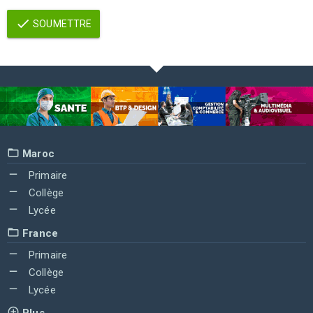
SOUMETTRE
Maroc
Primaire
Collège
Lycée
France
Primaire
Collège
Lycée
Plus