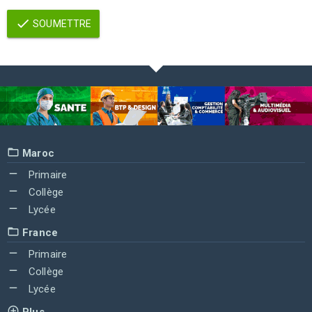
SOUMETTRE
Maroc
Primaire
Collège
Lycée
France
Primaire
Collège
Lycée
Plus