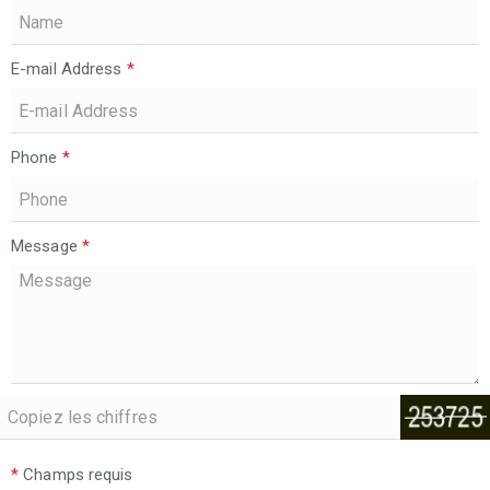
E-mail Address
*
Phone
*
Message
*
*
Champs requis