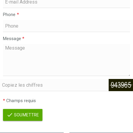
Phone
*
Message
*
*
Champs requis
SOUMETTRE