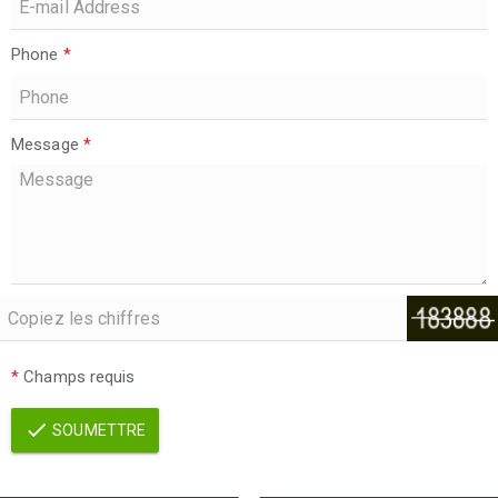
Phone
*
Message
*
*
Champs requis
SOUMETTRE