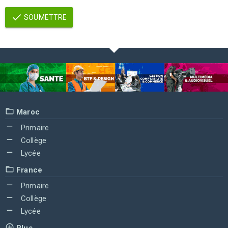
SOUMETTRE
Maroc
Primaire
Collège
Lycée
France
Primaire
Collège
Lycée
Plus