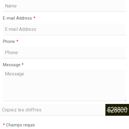
E-mail Address
*
Phone
*
Message
*
*
Champs requis