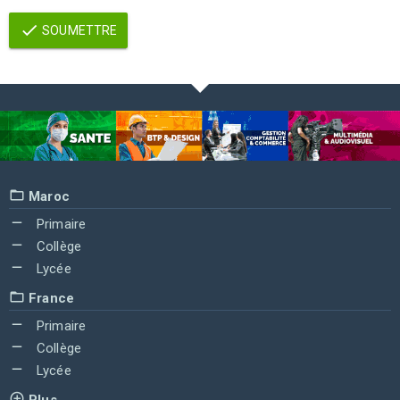
SOUMETTRE
Maroc
Primaire
Collège
Lycée
France
Primaire
Collège
Lycée
Plus