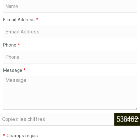
E-mail Address
*
Phone
*
Message
*
*
Champs requis