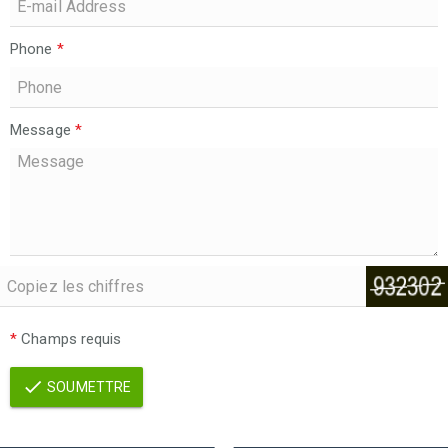
Phone
*
Message
*
*
Champs requis
SOUMETTRE