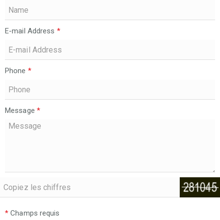
E-mail Address
*
Phone
*
Message
*
*
Champs requis