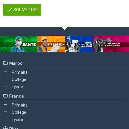
SOUMETTRE
Maroc
Primaire
Collège
Lycée
France
Primaire
Collège
Lycée
Plus