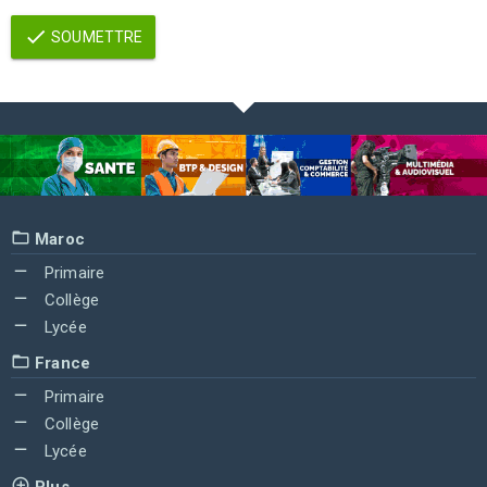
SOUMETTRE
Maroc
Primaire
Collège
Lycée
France
Primaire
Collège
Lycée
Plus