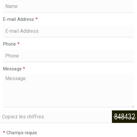
E-mail Address
*
Phone
*
Message
*
*
Champs requis