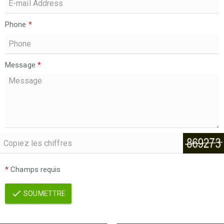
Phone
*
Message
*
*
Champs requis
SOUMETTRE