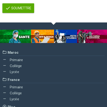
SOUMETTRE
Maroc
Primaire
Collège
Lycée
France
Primaire
Collège
Lycée
Plus