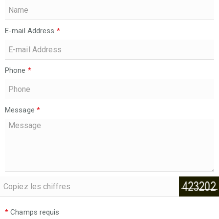
E-mail Address
*
Phone
*
Message
*
*
Champs requis