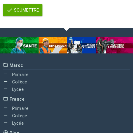
SOUMETTRE
Maroc
Primaire
Collège
Lycée
France
Primaire
Collège
Lycée
Plus