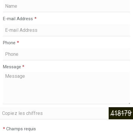
E-mail Address
*
Phone
*
Message
*
*
Champs requis