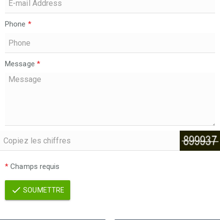
Phone
*
Message
*
*
Champs requis
SOUMETTRE