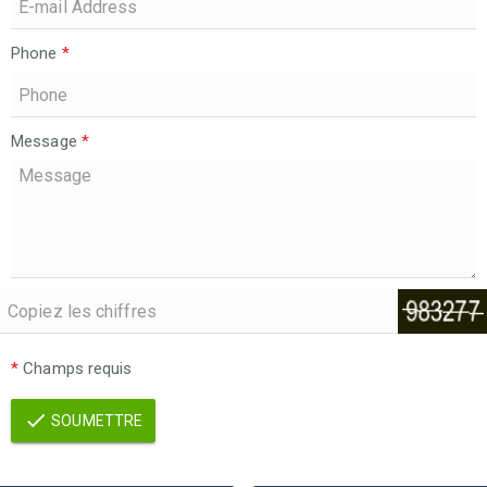
Phone
*
Message
*
*
Champs requis
SOUMETTRE